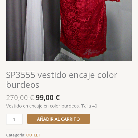
SP3555 vestido encaje color
burdeos
270,00
€
99,00
€
Vestido en encaje en color burdeos. Talla 40
AÑADIR AL CARRITO
Categoría:
OUTLET