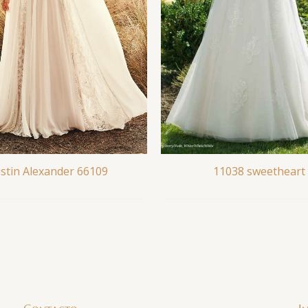
ustin Alexander 66109
11038 sweetheart