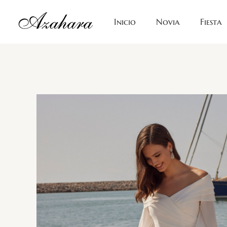
Ir
al
Inicio
Novia
Fiesta
contenido