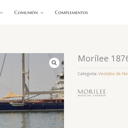
Comunión
Complementos
Morílee 187
Categoría:
Vestidos de No