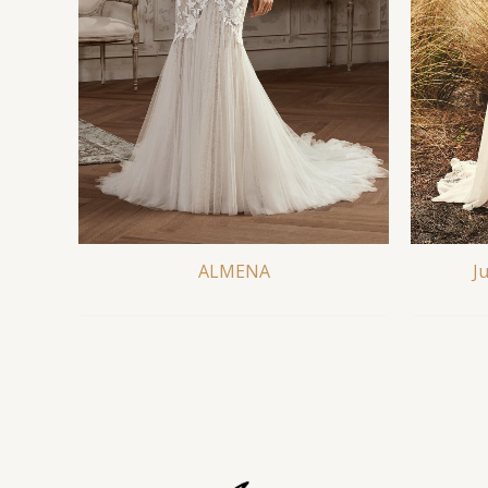
ALMENA
J