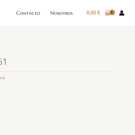
0,00
€
Contacto
Nosotros
61
via