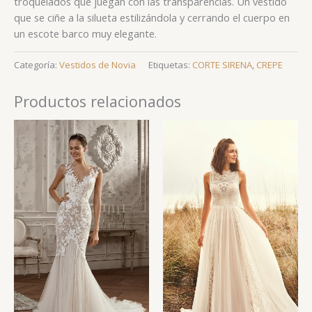
troquelados que juegan con las transparencias. Un vestido
que se ciñe a la silueta estilizándola y cerrando el cuerpo en
un escote barco muy elegante.
Categoría:
Vestidos de Novia
Etiquetas:
CORTE SIRENA
,
CREPE
Productos relacionados