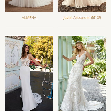
Justin Alexander 66109
ALMENA