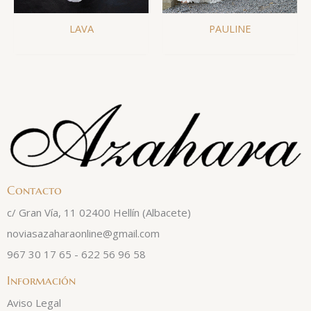
PAULINE
LAVA
Contacto
c/ Gran Vía, 11 02400 Hellín (Albacete)
noviasazaharaonline@gmail.com
967 30 17 65 - 622 56 96 58
Información
Aviso Legal