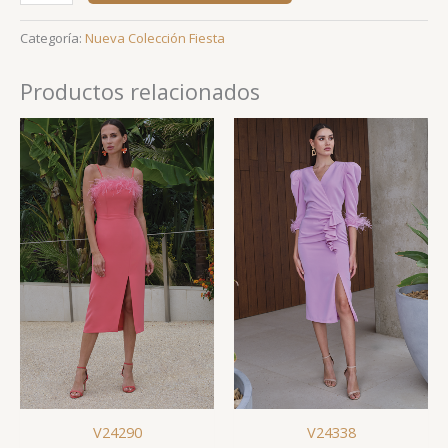
Categoría:
Nueva Colección Fiesta
Productos relacionados
V24290
V24338