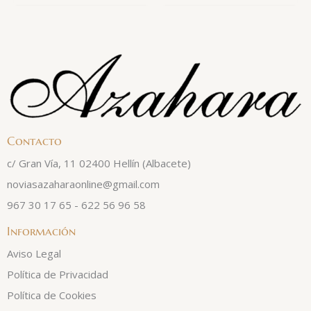
Contacto
c/ Gran Vía, 11 02400 Hellín (Albacete)
noviasazaharaonline@gmail.com
967 30 17 65 - 622 56 96 58
Información
Aviso Legal
Política de Privacidad
Política de Cookies