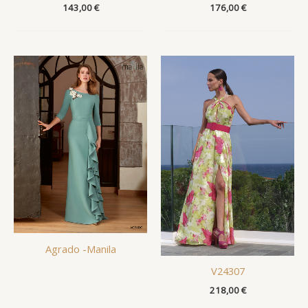
143,00
€
176,00
€
Agrado -Manila
V24307
218,00
€