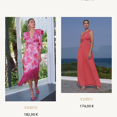
V24511
174,00
€
V24315
182,00
€