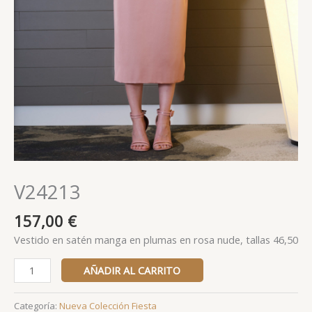
V24213
157,00
€
Vestido en satén manga en plumas en rosa nude, tallas 46,50
AÑADIR AL CARRITO
Categoría:
Nueva Colección Fiesta