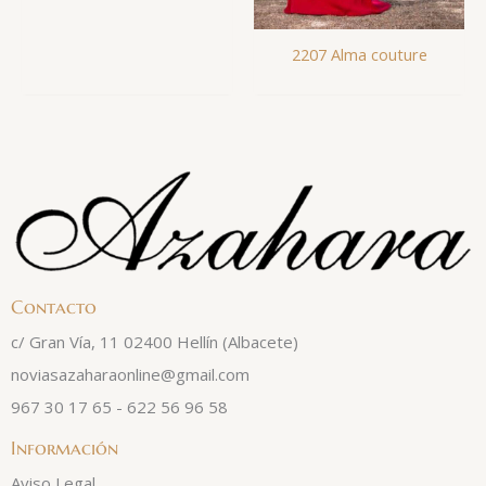
2207 Alma couture
Contacto
c/ Gran Vía, 11 02400 Hellín (Albacete)
noviasazaharaonline@gmail.com
967 30 17 65 - 622 56 96 58
Información
Aviso Legal