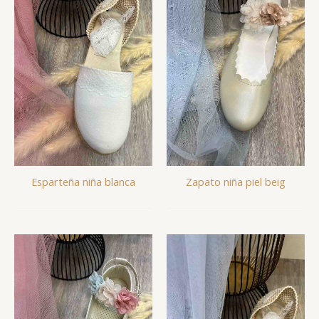
Esparteña niña blanca
Zapato niña piel beig