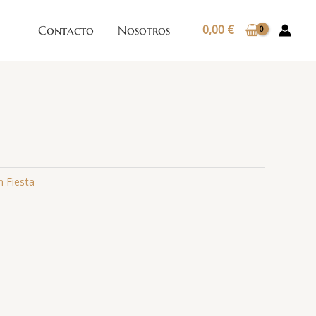
0,00
€
Contacto
Nosotros
n Fiesta