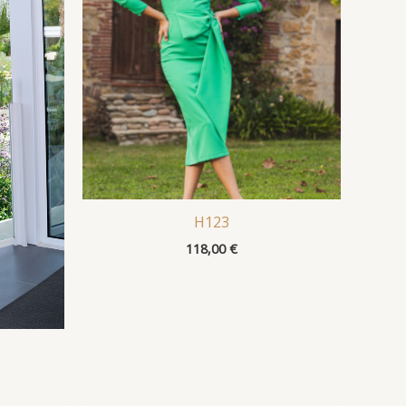
H123
118,00
€