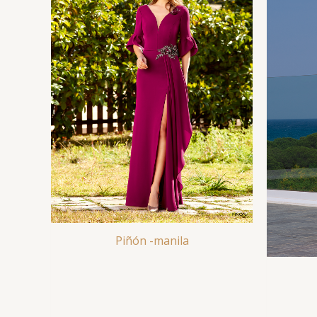
Piñón -manila