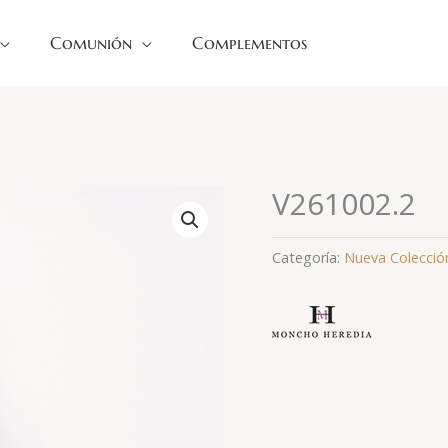
Comunión
Complementos
V261002.2
Categoría:
Nueva Colecció