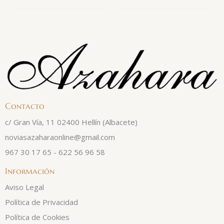
Contacto
c/ Gran Vía, 11 02400 Hellín (Albacete)
noviasazaharaonline@gmail.com
967 30 17 65 - 622 56 96 58
Información
Aviso Legal
Política de Privacidad
Política de Cookies