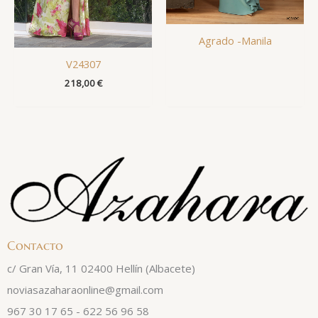
Agrado -Manila
V24307
218,00
€
Contacto
c/ Gran Vía, 11 02400 Hellín (Albacete)
noviasazaharaonline@gmail.com
967 30 17 65 - 622 56 96 58