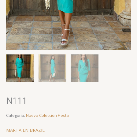
N111
Categoría:
Nueva Colección Fiesta
MARTA EN BRAZIL