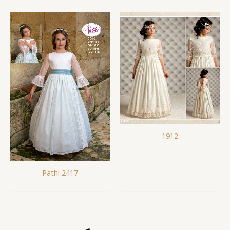
1912
Pathi 2417