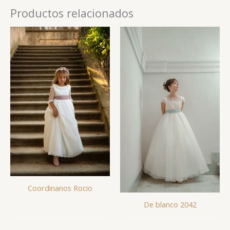
Productos relacionados
Coordinanos Rocio
De blanco 2042