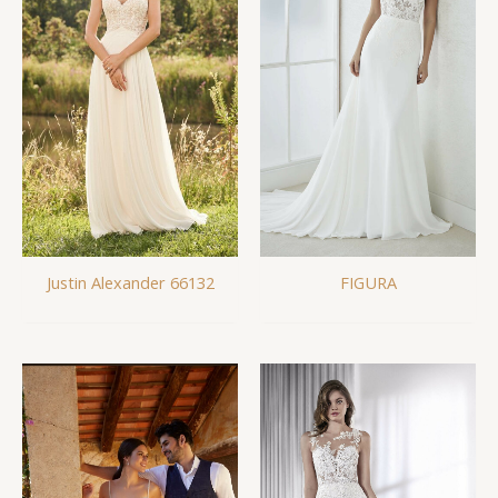
Justin Alexander 66132
FIGURA