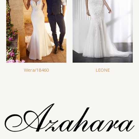
Wera/18460
LEONE