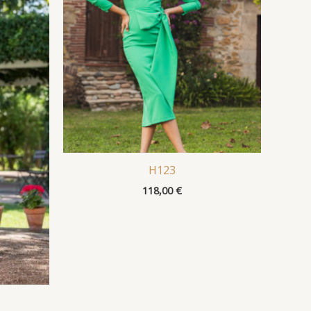
H123
118,00
€