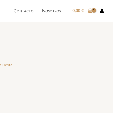
0,00
€
Contacto
Nosotros
n Fiesta