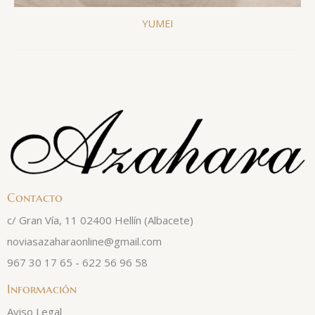
YUMEI
Contacto
c/ Gran Vía, 11 02400 Hellín (Albacete)
noviasazaharaonline@gmail.com
967 30 17 65 - 622 56 96 58
Información
Aviso Legal